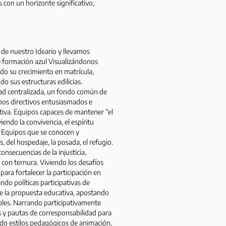
 con un horizonte significativo,
 de nuestro Ideario y llevamos
e formación azul Visualizándonos
do su crecimiento en matrícula,
o sus estructuras edilicias.
d centralizada, un fondo común de
os directivos entusiasmados e
tiva. Equipos capaces de mantener “el
endo la convivencia, el espíritu
do Equipos que se conocen y
 del hospedaje, la posada, el refugio.
nsecuencias de la injusticia,
con ternura. Viviendo los desafíos
ara fortalecer la participación en
do políticas participativas de
e la propuesta educativa, apostando
 roles. Narrando participativamente
 y pautas de corresponsabilidad para
ndo estilos pedagógicos de animación,