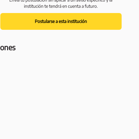
institución te tendrá en cuenta a futuro.
Postularse a esta institución
iones