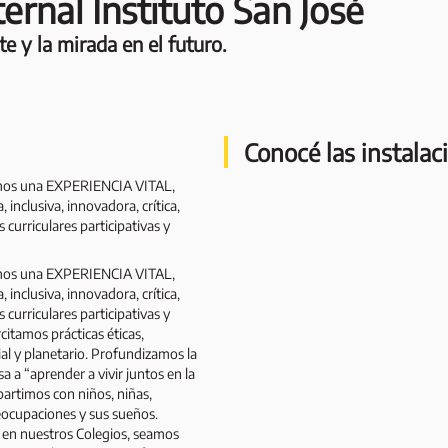
rnal Instituto San José
te y la mirada en el futuro.
Conocé las instalac
emos una EXPERIENCIA VITAL,
nclusiva, innovadora, crítica,
curriculares participativas y
emos una EXPERIENCIA VITAL,
nclusiva, innovadora, crítica,
curriculares participativas y
itamos prácticas éticas,
al y planetario. Profundizamos la
a a “aprender a vivir juntos en la
partimos con niños, niñas,
reocupaciones y sus sueños.
 en nuestros Colegios, seamos