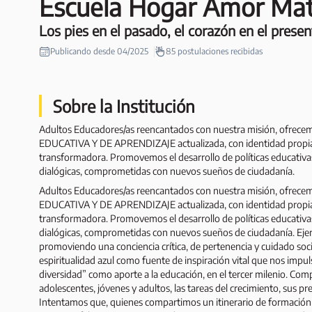
Escuela Hogar Amor Mate
Los pies en el pasado, el corazón en el presen
Publicando desde
04/2025
85
postulaciones recibidas
Sobre la Institución
Adultos Educadores/as reencantados con nuestra misión, ofrec
EDUCATIVA Y DE APRENDIZAJE actualizada, con identidad propia, i
transformadora. Promovemos el desarrollo de políticas educativas 
dialógicas, comprometidas con nuevos sueños de ciudadanía.
Adultos Educadores/as reencantados con nuestra misión, ofrec
EDUCATIVA Y DE APRENDIZAJE actualizada, con identidad propia, i
transformadora. Promovemos el desarrollo de políticas educativas 
dialógicas, comprometidas con nuevos sueños de ciudadanía. Ejerc
promoviendo una conciencia crítica, de pertenencia y cuidado soci
espiritualidad azul como fuente de inspiración vital que nos impuls
diversidad” como aporte a la educación, en el tercer milenio. Com
adolescentes, jóvenes y adultos, las tareas del crecimiento, sus p
Intentamos que, quienes compartimos un itinerario de formación