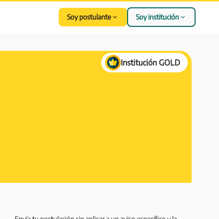
Soy postulante
Soy institución
Institución GOLD
Envía tu postulación sin aplicar a un aviso específico y la