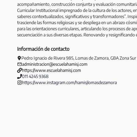
acompañamiento, construcción conjunta y evaluación comunitari
Curricular Institucional impregnado de la cultura de los actores, en
saberes contextualizados, significativos y transformadores”. Insp
trasciende las formas religiosas y se despliega en un abrazo cósmi
para las orientaciones curriculares, articulando los procesos de a
secuenciación a sus diversas etapas. Renovando y resignificando el
Información de contacto
Pedro Ignacio de Rivera 985
,
Lomas de Zamora
,
GBA Zona Sur
administracion@escuelahamisj.com
https://www.escuelahamisj.com
011 4245 9368
https://www.instagram.com/hamisjlomasdezamora