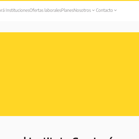
rá Instituciones
Ofertas laborales
Planes
Nosotros
Contacto