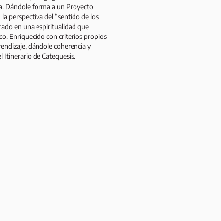
a. Dándole forma a un Proyecto
 la perspectiva del “sentido de los
irado en una espiritualidad que
co. Enriquecido con criterios propios
prendizaje, dándole coherencia y
 Itinerario de Catequesis.