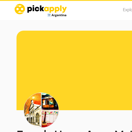
Explo